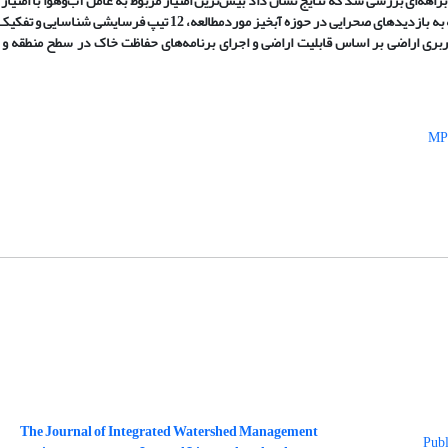
امتیاز مربوط به عامل فرسایش سطحی خاک با امتیاز 81/1 است. همچنین با توجه به بازدیدهای صحرایی در حوزه آبخیز مورد
ربری اراضی بر اساس قابلیت اراضی و اجرای برنامه‌های حفاظت خاک در سطح منطقه و
The Journal of Integrated Watershed Management