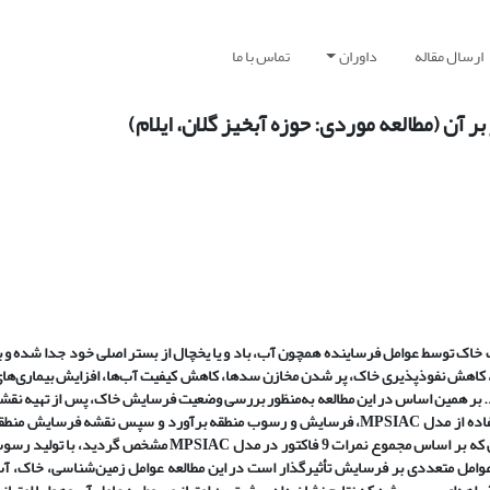
ارسال مقاله
داوران
تماس با ما
 آن (مطالعه موردی: حوزه آبخیز گلان، ایلام)
 خاک توسط عوامل فرساینده همچون آب، باد و یا یخچال از بستر اصلی خود جدا شده و 
ا، کاهش نفوذپذیری خاک، پر شدن مخازن سدها، کاهش کیفیت آب‌ها، افزایش بیماری‌های
.
بر همین اساس در این مطالعه به‌منظور بررسی وضعیت فرسایش خاک، پس از تهیه نقشه
اده از مدل
MPSIAC
، فرسایش و رسوب منطقه برآورد و سپس نقشه فرسایش منطقه
 مجموع نمرات 9 فاکتور در مدل
MPSIAC
وامل متعددی بر فرسایش تأثیرگذار است در این مطالعه عوامل زمین‌شناسی، خاک، آب‌