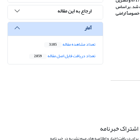
توپوگرافی، پوشش زمین، استفاده از زمین، فرسایش سطحی خاک و فرسایش آبراهه‌ای بررسی شد که نتایج نشان داد بیش‌ترین امتیاز مربوط به عامل آب‌وهوا با امتیاز 8/17 و کم­ترین
مطالعه، 12 تیپ فرسایشی شناسایی و تفکیک شد. بر اساس
ارجاع به این مقاله
 خصوصاً اراضی
آمار
تعداد مشاهده مقاله
3,185
تعداد دریافت فایل اصل مقاله
2,059
اشتراک خبرنامه
برای دریافت اخبار و اطلاعیه های مهم نشریه در خبرنامه