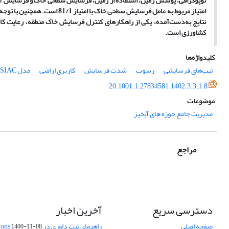
نتایج به‌دست‌آمده، یکی از راهکارهای کنترل فرسایش خاک منطقه، رعایت کا
کشاورزی است.
کلیدواژه‌ها
تیپ‌های فرسایشی
رسوب
شدت فرسایش
کاربری اراضی
مدل MPSIAC
20.1001.1.27834581.1402.3.3.1.8
موضوعات
مدیریت جامع حوزه های آبخیز
مراجع
دسترسی سریع
آخرین اخبار
صفحه اصلی
راهنمای ثبت داوری در Publons
1400-11-08