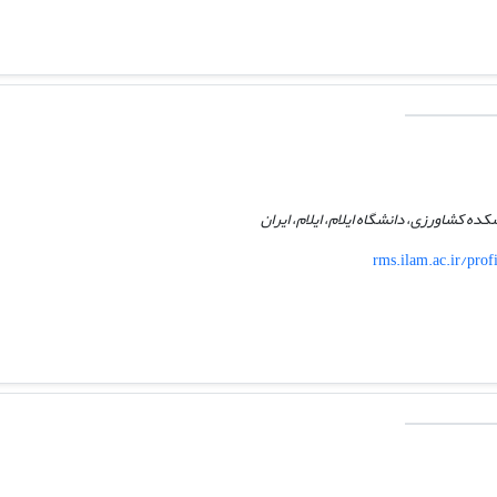
کده کشاورزی، دانشگاه ایلام، ایلام، ایران
rms.ilam.ac.ir/pro