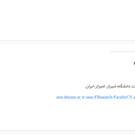
 دانشگاه شیراز، شیراز، ایران
sess.shirazu.ac.ir/sess/FResearch/Faculty