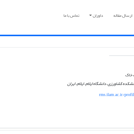
ارسال مقاله
داوران
تماس با ما
 خاک
نشکده کشاورزی، دانشگاه ایلام، ایلام، ایران
rms.ilam.ac.ir/prof