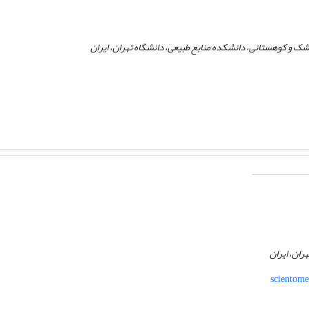
شک و کوهستانی، دانشکده منابع طبیعی، دانشگاه تهران، ایران
ان، ایران
scientome