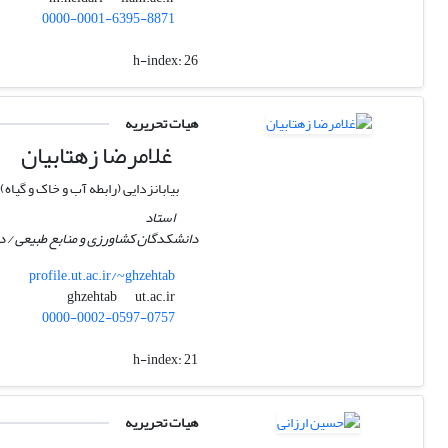
0000-0001-6395-8871
h-index:
26
هیات تحریریه
غلامرضا زهتابیان
بیابانزدایی (رابطه آب و خاک و گیاه)
استاد
دانشکدگان کشاورزی و منابع طبیعی / دا
profile.ut.ac.ir/~ghzehtab
ut.ac.ir
ghzehtab
0000-0002-0597-0757
h-index:
21
هیات تحریریه