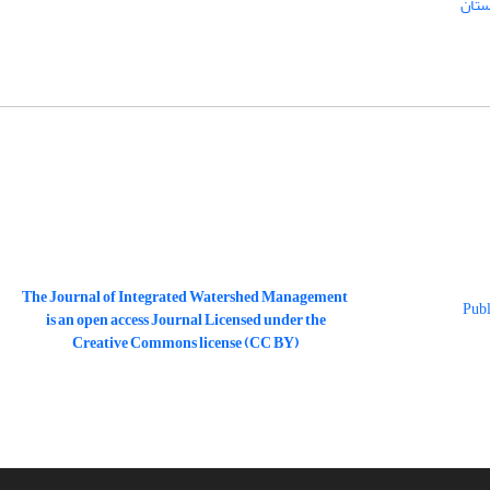
تان
The Journal of Integrated Watershed Management
is an open access Journal Licensed under the
Creative Commons license (CC BY)