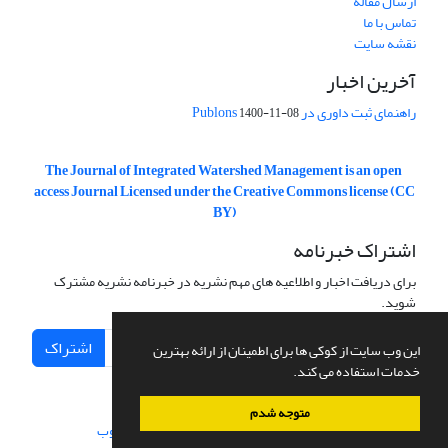
ارسال مقاله
تماس با ما
نقشه سایت
آخرین اخبار
راهنمای ثبت داوری در Publons
1400-11-08
The Journal of Integrated Watershed Management is an open
access Journal Licensed under the Creative Commons license (CC
BY)
اشتراک خبرنامه
برای دریافت اخبار و اطلاعیه های مهم نشریه در خبرنامه نشریه مشترک
شوید.
اشتراک
این وب سایت از کوکی ها برای اطمینان از ارائه بهترین
خدمات استفاده می کند.
متوجه شدم
سامانه مدیریت نشریات علمی.
طراحی و پیاده سازی از
سیناوب