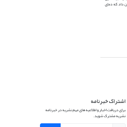
ل CanEcm5 انجام شد. نتایج پیش‌بینی نشان داد که دمای
اشتراک خبرنامه
برای دریافت اخبار و اطلاعیه های مهم نشریه در خبرنامه
نشریه مشترک شوید.