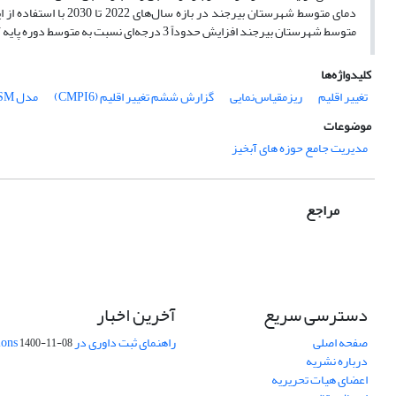
متوسط شهرستان بیرجند افزایش حدوداً 3 درجه‌ای نسبت به متوسط دوره پایه آماری دارد.
کلیدواژه‌ها
تغییر اقلیم
ریزمقیاس‌نمایی
گزارش ششم تغییر اقلیم (CMPI6)
مدل SDSM
موضوعات
مدیریت جامع حوزه های آبخیز
مراجع
دسترسی سریع
آخرین اخبار
صفحه اصلی
راهنمای ثبت داوری در Publons
1400-11-08
درباره نشریه
اعضای هیات تحریریه