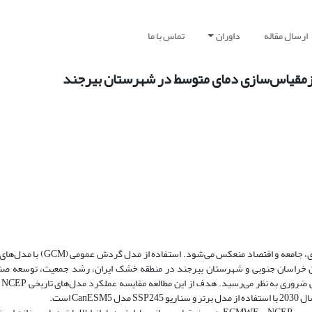
ارسال مقاله
داوران
تماس با ما
مقیاس‌سازی دمای متوسط در شهرستان بیرجند
تغییر اقلیم تأثیر بسزایی بر منابع آب و محیط‌زیست دارد که در کشاورزی،
ستان خراسان جنوبی و شهرستان بیرجند در منطقه خشک ایران، رشد جمعیت، توسعه صن
C است.