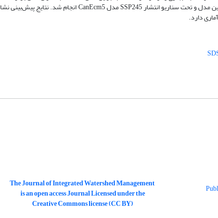
دمای متوسط شهرستان بیرجند در بازه سال‌های 2022 تا 2030 با استفاده از این مدل و تحت سناریو انتشار SSP245 مد
The Journal of Integrated Watershed Management
is an open access Journal Licensed under the
Creative Commons license (CC BY)