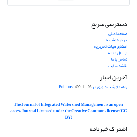
دسترسی سریع
صفحه اصلی
درباره نشریه
اعضای هیات تحریریه
ارسال مقاله
تماس با ما
نقشه سایت
آخرین اخبار
راهنمای ثبت داوری در Publons
1400-11-08
The Journal of Integrated Watershed Management is an open
access Journal Licensed under the Creative Commons license (CC
BY)
اشتراک خبرنامه