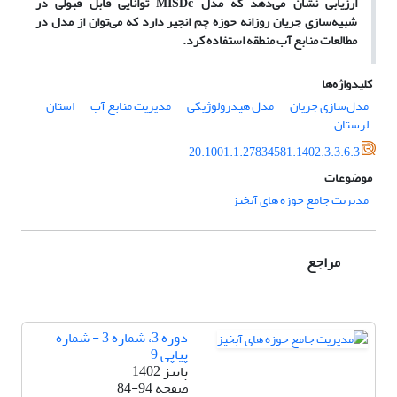
ارزیابی نشان می‌دهد که مدل
MISDc
توانایی قابل قبولی در
شبیه‌سازی جریان روزانه حوزه چم انجیر دارد که می‌توان از مدل در
مطالعات منابع آب منطقه استفاده کرد.
کلیدواژه‌ها
مدل‌سازی جریان
مدل هیدرولوژیکی
مدیریت منابع آب
استان
لرستان
20.1001.1.27834581.1402.3.3.6.3
موضوعات
مدیریت جامع حوزه های آبخیز
مراجع
دوره 3، شماره 3 - شماره
پیاپی 9
پاییز 1402
صفحه
84-94