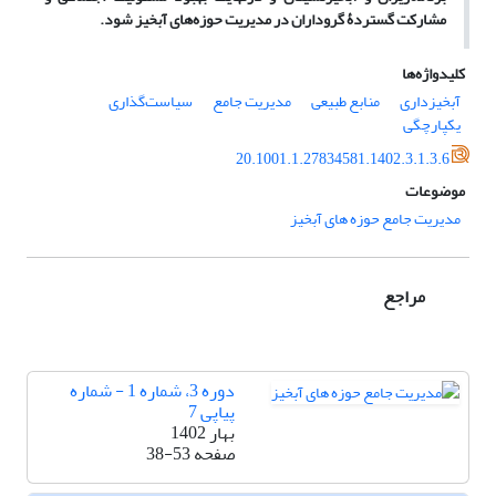
مشارکت گستردۀ گروداران در مدیریت حوزه‌های آبخیز شود.
کلیدواژه‌ها
آبخیزداری
منابع طبیعی
مدیریت جامع
سیاست‌گذاری
یکپارچگی
20.1001.1.27834581.1402.3.1.3.6
موضوعات
مدیریت جامع حوزه های آبخیز
مراجع
دوره 3، شماره 1 - شماره
پیاپی 7
بهار 1402
صفحه
38-53