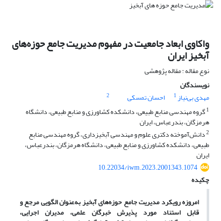
واکاوی ابعاد جامعیت در مفهوم مدیریت جامع حوزه‌های
آبخیز ایران
نوع مقاله : مقاله پژوهشی
نویسندگان
2
1
مهدی بی‌نیاز
احسان تمسکی
1
گروه مهندسی منابع طبیعی، دانشکده کشاورزی و منابع طبیعی، دانشگاه
هرمزگان، بندرعباس، ایران
2
دانش‌آموخته دکتری علوم و مهندسی آبخیزداری، گروه مهندسی منابع
طبیعی، دانشکده کشاورزی و منابع طبیعی، دانشگاه هرمزگان، بندرعباس،
ایران
10.22034/iwm.2023.2001343.1074
چکیده
امروزه رویکرد مدیریت جامع حوزه‌های آبخیز به‌عنوان الگویی مرجع و
قابل استناد مورد پذیرش خبرگان علمی، مدیران اجرایی،