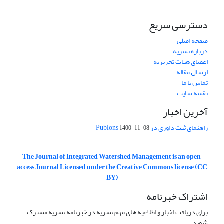
دسترسی سریع
صفحه اصلی
درباره نشریه
اعضای هیات تحریریه
ارسال مقاله
تماس با ما
نقشه سایت
آخرین اخبار
راهنمای ثبت داوری در Publons
1400-11-08
The Journal of Integrated Watershed Management is an open
access Journal Licensed under the Creative Commons license (CC
BY)
اشتراک خبرنامه
برای دریافت اخبار و اطلاعیه های مهم نشریه در خبرنامه نشریه مشترک
شوید.