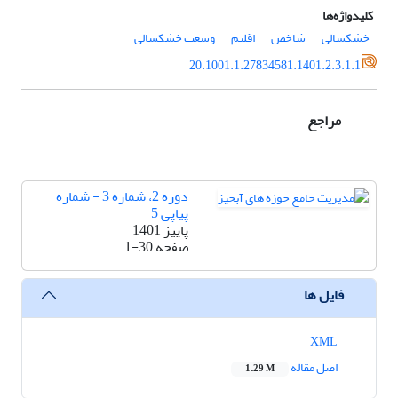
کلیدواژه‌ها
خشکسالی
شاخص
اقلیم
وسعت خشکسالی
20.1001.1.27834581.1401.2.3.1.1
مراجع
دوره 2، شماره 3 - شماره
پیاپی 5
پاییز 1401
صفحه
1-30
فایل ها
XML
اصل مقاله
1.29 M