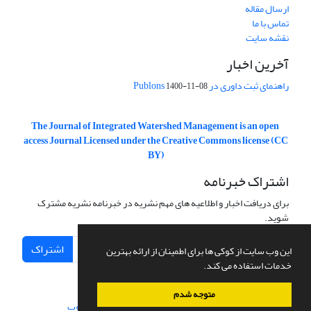
ارسال مقاله
تماس با ما
نقشه سایت
آخرین اخبار
راهنمای ثبت داوری در Publons
1400-11-08
The Journal of Integrated Watershed Management is an open
access Journal Licensed under the Creative Commons license (CC
BY)
اشتراک خبرنامه
برای دریافت اخبار و اطلاعیه های مهم نشریه در خبرنامه نشریه مشترک
شوید.
اشتراک
این وب سایت از کوکی ها برای اطمینان از ارائه بهترین
خدمات استفاده می کند.
متوجه شدم
سامانه مدیریت نشریات علمی.
طراحی و پیاده سازی از
سیناوب