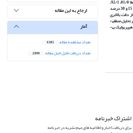
3/33، 50، 75، 90 و 92 درصد تابع سیگموئید در لایه پنهان به­ترتیب با ضریب تبیین 88/0، 55/0، 78/0، 60/0، 80/0، 63/0، 58/0، 47/0 و 41/0؛ ریشه میانگین مربعات خطا 01/0، 92/1،
68/1، 11/1، 78/1، 98/0، 17/0، 21/0 و 21/0 مترمکعب بر ثانیه و ضریب کارایی ناش-ساتکلیف 89/0، 40/0، 97/0، 47/0، 84/0، 78/0، 70/0، 93/0 و 41/0 و در دبی­های 15 و 30 درصد
ارجاع به این مقاله
 تانژانت هیپربولیک در لایه پنهان به­ترتیب با ضریب تبیین94/0 و 80/0، ریشه میانگین مربعات خطا 40/0 و 16/1 مترمکعب درثانیه و ضریب کارآیی70/0 و 86/0 از دقت بالاتری
برخوردار می­باشند. به­طور کلی شبکه عصبی مصنوعی کارآیی بالایی در تخمین منحنی تداوم جریان دارد. نتیجه کلی نشان می­دهد که شبکه عصبی مصنوعی از دقت بالایی در تحلیل منطقه­
آمار
ای سیلاب دارد. متغیرهای به دست آمده از تجزیه و تحلیل عاملی برای شبکه با تابع انتقال سیگموئید به­خوبی پاسخ داد ولی این متغیرها برای شبکه با تابع انتقال تانژانت هیپربولیک به­
تعداد مشاهده مقاله
4,385
تعداد دریافت فایل اصل مقاله
2,890
اشتراک خبرنامه
برای دریافت اخبار و اطلاعیه های مهم نشریه در خبرنامه