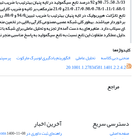
دلیل عملکرد متفاوت این تابع نسبت به تابع سیگموئید به پاسخ مناسبی منجر ن
کلیدواژه‌ها
منحنی دبی کلاسه
تحلیل عاملی
الگوریتم یادگیری لونبرگ مارکوت
پرسپتر
20.1001.1.27834581.1401.2.2.4.2
مراجع
دسترسی سریع
آخرین اخبار
صفحه اصلی
راهنمای ثبت داوری در Publons
1400-11-08