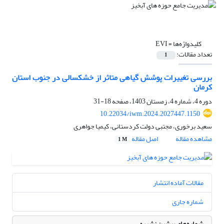
کلیدواژه‌ها =
EVI
تعداد مقالات:
1
بررسی تغییرات پوشش گیاهی متاثر از خشکسالی در جنوب استان
کرمان
دوره 4، شماره 4، زمستان 1403، صفحه
18-31
10.22034/iwm.2024.2027447.1150
سعید برخوری، مجتبی دولت کردستانی، کیمیا جواهری
مشاهده مقاله
اصل مقاله
1 M
مقالات آماده انتشار
شماره جاری
شماره‌های پیشین نشریه