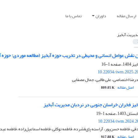
ارسال مقاله
داوران
تماس با ما
دیریت آبخیز
 نقش عوامل انسانی و محیطی در تخریب حوزه آبخیز (مطالعه موردی: حوزه آب
1-16
10.22034/iwm.2025.2
‌رضا اختصاصی، علی طالبی، جمال مصفایی
اصل مقاله
809.05 K
خیز فخران خراسان جنوبی در نردبان مدیریت آبخیز
1-19
10.22034/iwm.2024.2
 فاطمه حسن‌پور، آراسته پای‌فشرده، فاطمه توکلی، فاطمه اسماعیل‌زاده، فاطمه عبد
اصل مقاله
917.88 K