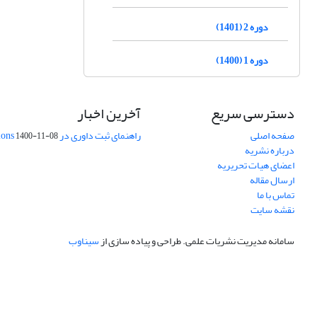
دوره 2 (1401)
دوره 1 (1400)
دسترسی سریع
آخرین اخبار
صفحه اصلی
راهنمای ثبت داوری در Publons
1400-11-08
درباره نشریه
اعضای هیات تحریریه
ارسال مقاله
تماس با ما
نقشه سایت
سامانه مدیریت نشریات علمی.
طراحی و پیاده سازی از
سیناوب