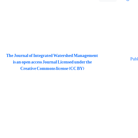
The Journal of Integrated Watershed Management
is an open access Journal Licensed under the
Creative Commons license (CC BY)