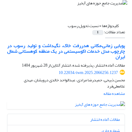
کلیدواژه‌ها =
نسبت تحویل رسوب
تعداد مقالات:
1
پویایی زمانی–مکانی هدررفت خاک، نگهداشت و تولید رسوب در
چارچوب مدل خدمات اکوسیستمی در یک منطقه کوهستانی شمال
ایران
مقالات آماده انتشار، پذیرفته شده، انتشار آنلاین از
28 شهریور 1404
10.22034/iwm.2025.2066256.1237
محسن ذبیحی، حمیدرضا مرادی، عبدالواحد خالدی درویشان، مهدی
غلامعلی‌فرد
مشاهده مقاله
مقالات آماده انتشار
شماره جاری