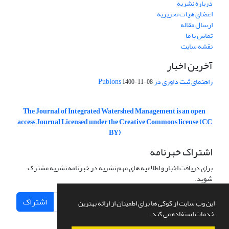
درباره نشریه
اعضای هیات تحریریه
ارسال مقاله
تماس با ما
نقشه سایت
آخرین اخبار
راهنمای ثبت داوری در Publons
1400-11-08
The Journal of Integrated Watershed Management is an open
access Journal Licensed under the Creative Commons license (CC
BY)
اشتراک خبرنامه
برای دریافت اخبار و اطلاعیه های مهم نشریه در خبرنامه نشریه مشترک
شوید.
اشتراک
این وب سایت از کوکی ها برای اطمینان از ارائه بهترین
خدمات استفاده می کند.