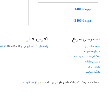
دوره 2 (1401)
دوره 1 (1400)
دسترسی سریع
آخرین اخبار
صفحه اصلی
راهنمای ثبت داوری در Publons
1400-11-08
درباره نشریه
اعضای هیات تحریریه
ارسال مقاله
تماس با ما
نقشه سایت
سامانه مدیریت نشریات علمی.
طراحی و پیاده سازی از
سیناوب