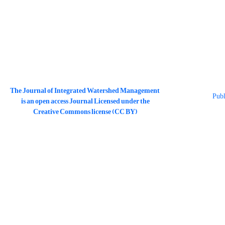
The Journal of Integrated Watershed Management
is an open access Journal Licensed under the
Creative Commons license (CC BY)