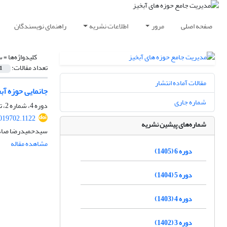
صفحه اصلی
مرور
اطلاعات نشریه
راهنمای نویسندگان
کلیدواژه‌ها =
س
تعداد مقالات:
1
مقالات آماده انتشار
جانمایی حوزه آب
شماره جاری
دوره 4، شماره 2، تابستان 1403، صفحه
019702.1122
شماره‌های پیشین نشریه
سیدحمیدرضا صادقی،
مشاهده مقاله
دوره 6 (1405)
دوره 5 (1404)
دوره 4 (1403)
دوره 3 (1402)