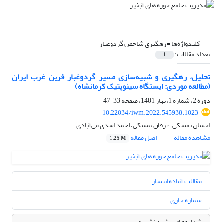
کلیدواژه‌ها =
رهگیری شاخص گردوغبار
تعداد مقالات:
1
تحلیل، رهگیری و شبیه‌سازی مسیر گردوغبار فرین غرب ایران
(مطالعه موردی: ایستگاه سینوپتیک کرمانشاه)
دوره 2، شماره 1، بهار 1401، صفحه
33-47
10.22034/iwm.2022.545938.1023
احسان تمسکی، عرفان تمسکی، احمد اسدی می‌آبادی
مشاهده مقاله
اصل مقاله
1.25 M
مقالات آماده انتشار
شماره جاری
شماره‌های پیشین نشریه