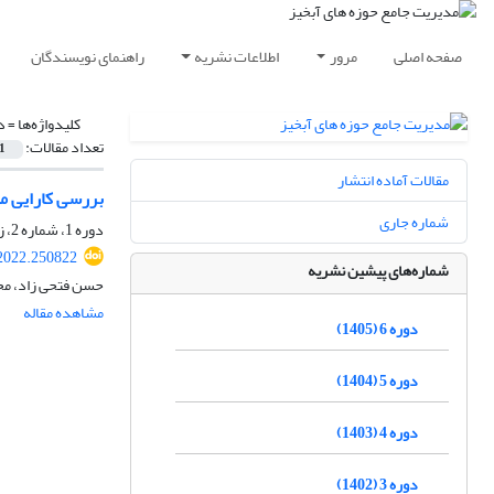
صفحه اصلی
مرور
اطلاعات نشریه
راهنمای نویسندگان
کلیدواژه‌ها =
د
تعداد مقالات:
1
مقالات آماده انتشار
بررسی کارایی م
شماره جاری
دوره 1، شماره 2، زمستان 1400، صفحه
2022.250822
شماره‌های پیشین نشریه
حسن فتحی زاد، محم
مشاهده مقاله
دوره 6 (1405)
دوره 5 (1404)
دوره 4 (1403)
دوره 3 (1402)