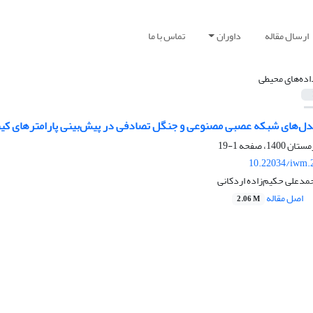
ارسال مقاله
داوران
تماس با ما
اده‌های محیطی
دل‌های شبکه عصبی مصنوعی و جنگل تصادفی در پیش‌بینی پارامترهای کی
1-19
10.22034/iwm.
د‌علی حکیم‌زاده اردکانی
اصل مقاله
2.06 M