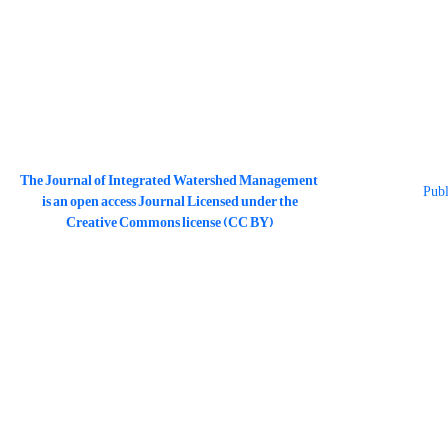
The Journal of Integrated Watershed Management
is an open access Journal Licensed under the
Creative Commons license (CC BY)