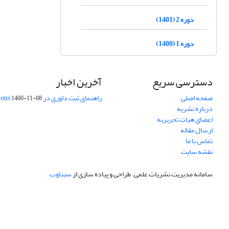
دوره 2 (1401)
دوره 1 (1400)
دسترسی سریع
آخرین اخبار
صفحه اصلی
راهنمای ثبت داوری در Publons
1400-11-08
درباره نشریه
اعضای هیات تحریریه
ارسال مقاله
تماس با ما
نقشه سایت
سامانه مدیریت نشریات علمی.
طراحی و پیاده سازی از
سیناوب