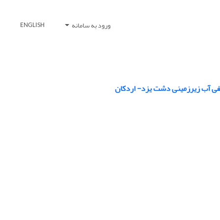
ورود به سامانه
ENGLISH
فی آب زیرزمینی دشت یزد- اردکان