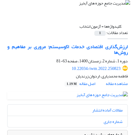
کلیدواژه‌ها =
آزمون انتخاب
تعداد مقالات:
1
ارزش‌گذاری اقتصادی خدمات اکوسیستم: مروری بر مفاهیم و
روش‌ها
دوره 1، شماره 2، زمستان 1400، صفحه
63-81
10.22034/iwm.2022.250823
فاطمه محمدیاری، اردوان زرندیان
مشاهده مقاله
اصل مقاله
1.19 M
مقالات آماده انتشار
شماره جاری
شماره‌های پیشین نشریه