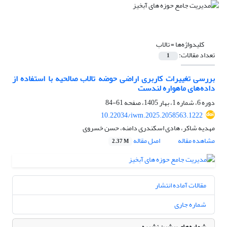
کلیدواژه‌ها =
تالاب
تعداد مقالات:
1
بررسی تغییرات کاربری اراضی حوضه تالاب صالحیه با استفاده از
داده‌های ماهواره لندست
دوره 6، شماره 1، بهار 1405، صفحه
61-84
10.22034/iwm.2025.2058563.1222
مهدیه شاکر، هادی اسکندری دامنه، حسن خسروی
مشاهده مقاله
اصل مقاله
2.37 M
مقالات آماده انتشار
شماره جاری
شماره‌های پیشین نشریه