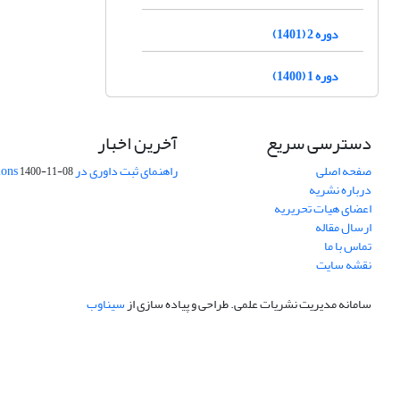
دوره 2 (1401)
دوره 1 (1400)
دسترسی سریع
آخرین اخبار
صفحه اصلی
راهنمای ثبت داوری در Publons
1400-11-08
درباره نشریه
اعضای هیات تحریریه
ارسال مقاله
تماس با ما
نقشه سایت
سامانه مدیریت نشریات علمی.
طراحی و پیاده سازی از
سیناوب