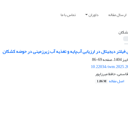
ارسال مقاله
داوران
تماس با ما
شکان
فیلتر دیجیتال در ارزیابی آب‌پایه و تغذیه آب زیرزمینی در حوضه کشکان
69-86
10.22034/iwm.2025.2
 قاسمی، حافظ میرزاپور
اصل مقاله
1.86 M