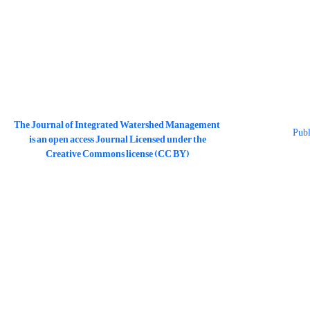
The Journal of Integrated Watershed Management
is an open access Journal Licensed under the
Creative Commons license (CC BY)