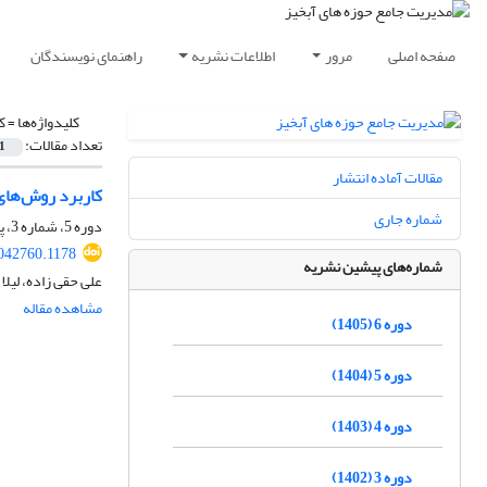
صفحه اصلی
مرور
اطلاعات نشریه
راهنمای نویسندگان
کلیدواژه‌ها =
ک
تعداد مقالات:
1
مقالات آماده انتشار
کاربرد روش‌های 
شماره جاری
دوره 5، شماره 3، پاییز 1404، صفحه
042760.1178
شماره‌های پیشین نشریه
علی حقی زاده، لیلا
مشاهده مقاله
دوره 6 (1405)
دوره 5 (1404)
دوره 4 (1403)
دوره 3 (1402)