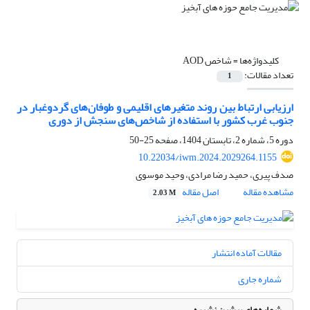
کلیدواژه‌ها =
شاخص AOD
تعداد مقالات:
1
ارزیابی ارتباط بین روند متغیرهای اقلیمی و طوفان‌های گردوغبار در
جنوب غرب کشور با استفاده از شاخص‌های سنجش از دوری
دوره 5، شماره 2، تابستان 1404، صفحه
25-50
10.22034/iwm.2024.2029264.1155
صدف پیری، حمید رضا مرادی، وحید موسوی
مشاهده مقاله
اصل مقاله
2.03 M
مقالات آماده انتشار
شماره جاری
شماره‌های پیشین نشریه