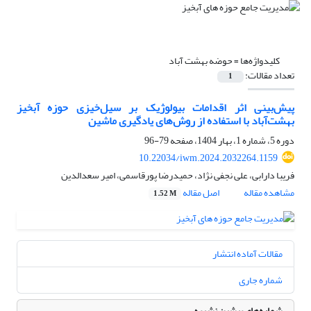
کلیدواژه‌ها =
حوضه بهشت آباد
تعداد مقالات:
1
پیش‌بینی اثر اقدامات بیولوژیک بر سیل‌خیزی حوزه آبخیز
بهشت‌آباد با استفاده از روش‌های یادگیری ماشین
دوره 5، شماره 1، بهار 1404، صفحه
79-96
10.22034/iwm.2024.2032264.1159
فریبا دارابی، علی نجفی نژاد، حمیدرضا پورقاسمی، امیر سعدالدین
مشاهده مقاله
اصل مقاله
1.52 M
مقالات آماده انتشار
شماره جاری
شماره‌های پیشین نشریه