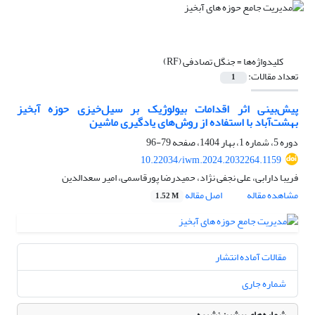
کلیدواژه‌ها =
جنگل تصادفی (RF)
تعداد مقالات:
1
پیش‌بینی اثر اقدامات بیولوژیک بر سیل‌خیزی حوزه آبخیز
بهشت‌آباد با استفاده از روش‌های یادگیری ماشین
دوره 5، شماره 1، بهار 1404، صفحه
79-96
10.22034/iwm.2024.2032264.1159
فریبا دارابی، علی نجفی نژاد، حمیدرضا پورقاسمی، امیر سعدالدین
مشاهده مقاله
اصل مقاله
1.52 M
مقالات آماده انتشار
شماره جاری
شماره‌های پیشین نشریه