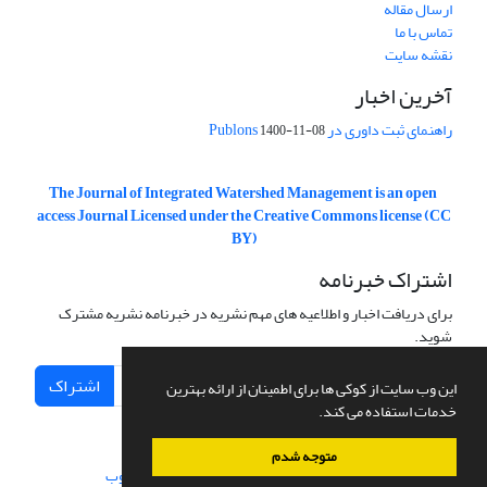
ارسال مقاله
تماس با ما
نقشه سایت
آخرین اخبار
راهنمای ثبت داوری در Publons
1400-11-08
The Journal of Integrated Watershed Management is an open
access Journal Licensed under the Creative Commons license (CC
BY)
اشتراک خبرنامه
برای دریافت اخبار و اطلاعیه های مهم نشریه در خبرنامه نشریه مشترک
شوید.
اشتراک
این وب سایت از کوکی ها برای اطمینان از ارائه بهترین
خدمات استفاده می کند.
متوجه شدم
سامانه مدیریت نشریات علمی.
طراحی و پیاده سازی از
سیناوب