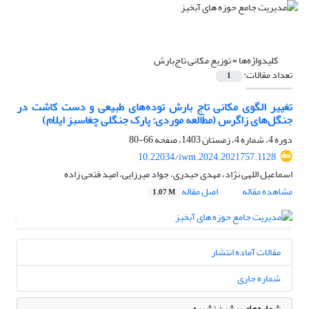
کلیدواژه‌ها =
توزیع مکانی تاج‌بارش
تعداد مقالات:
1
تغییر الگوی مکانی تاج بارش توده‌های طبیعی و دست کاشت در
جنگل‌های زاگرس (مطالعه موردی: پارک جنگلی چغاسبز ایلام)
دوره 4، شماره 4، زمستان 1403، صفحه
66-80
10.22034/iwm.2024.2021757.1128
اسماعیل اللهی نژاد، مهدی حیدری، جواد میرزایی، امید فتحی زاده
مشاهده مقاله
اصل مقاله
1.07 M
مقالات آماده انتشار
شماره جاری
شماره‌های پیشین نشریه