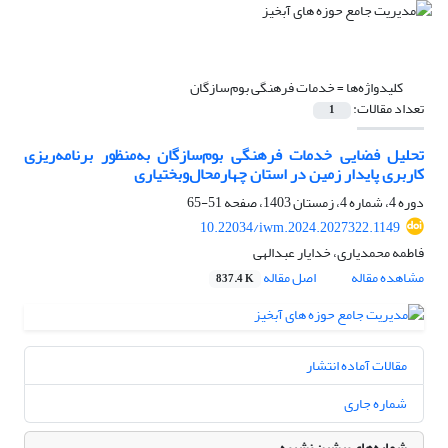
کلیدواژه‌ها =
خدمات فرهنگی بوم‌سازگان
تعداد مقالات:
1
تحلیل فضایی خدمات فرهنگی بوم‌سازگان به‌منظور برنامه‌ریزی
کاربری پایدار زمین در استان چهارمحال‌وبختیاری
دوره 4، شماره 4، زمستان 1403، صفحه
51-65
10.22034/iwm.2024.2027322.1149
فاطمه محمدیاری، خدایار عبدالهی
مشاهده مقاله
اصل مقاله
837.4 K
مقالات آماده انتشار
شماره جاری
شماره‌های پیشین نشریه