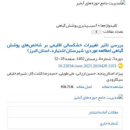
کلیدواژه‌ها =
آسیب‌پذیری پوشش گیاهی
تعداد مقالات:
1
بررسی تاثیر تغییرات خشکسالی اقلیمی بر شاخص‌های پوشش
گیاهی (مطالعه موردی: شهرستان اشتهارد، استان البرز)
دوره 3، شماره 4، زمستان 1402، صفحه
18-32
10.22034/iwm.2023.2010428.1103
بهزاد اصلان پنجه، حسین ارزانی، علی طویلی، حمیدرضا کشت کار، شهرام خلیقی
سیگارودی
مشاهده مقاله
اصل مقاله
958.75 K
مقالات آماده انتشار
شماره جاری