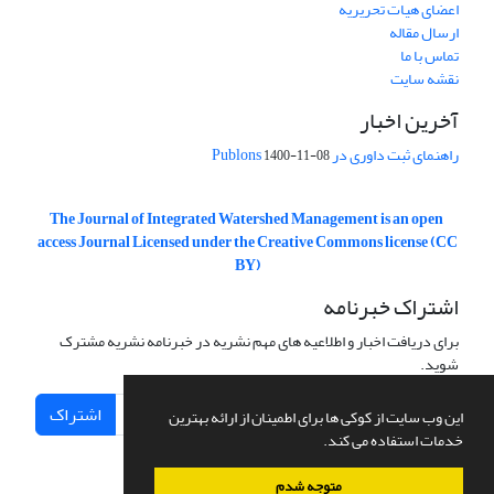
اعضای هیات تحریریه
ارسال مقاله
تماس با ما
نقشه سایت
آخرین اخبار
راهنمای ثبت داوری در Publons
1400-11-08
The Journal of Integrated Watershed Management is an open
access Journal Licensed under the Creative Commons license (CC
BY)
اشتراک خبرنامه
برای دریافت اخبار و اطلاعیه های مهم نشریه در خبرنامه نشریه مشترک
شوید.
اشتراک
این وب سایت از کوکی ها برای اطمینان از ارائه بهترین
خدمات استفاده می کند.
متوجه شدم