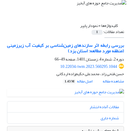
کلیدواژه‌ها =
نمودار پایپر
تعداد مقالات:
1
بررسی رابطه اثر سازندهای زمین‌شناسی بر کیفیت آب زیرزمینی
(منطقه مورد مطالعه: استان یزد)
دوره 2، شماره 4، زمستان 1401، صفحه
49-66
10.22034/iwm.2023.560295.1044
حسن فتحی زاد، محمد‌علی حکیم‌زاده اردکانی
مشاهده مقاله
اصل مقاله
1.43 M
مقالات آماده انتشار
شماره جاری
شماره‌های پیشین نشریه