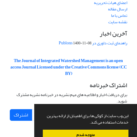
اعضای هیات تحریریه
ارسال مقاله
تماس با ما
نقشه سایت
آخرین اخبار
راهنمای ثبت داوری در Publons
1400-11-08
The Journal of Integrated Watershed Management is an open
access Journal Licensed under the Creative Commons license (CC
BY)
اشتراک خبرنامه
برای دریافت اخبار و اطلاعیه های مهم نشریه در خبرنامه نشریه مشترک
شوید.
اشتراک
این وب سایت از کوکی ها برای اطمینان از ارائه بهترین
خدمات استفاده می کند.
متوجه شدم