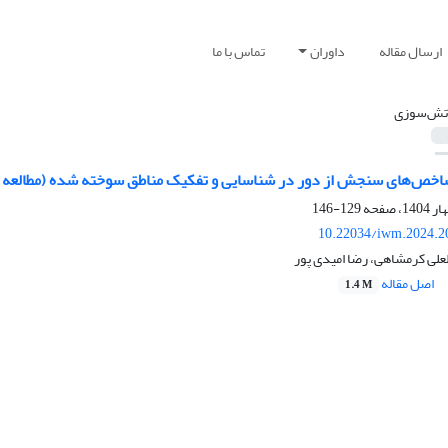
ارسال مقاله
داوران
تماس با ما
تش‌سوزی
اخص‌های سنجش از دور در شناسایی و تفکیک مناطق سوخته شده (مطالعه م
129-146
10.22034/iwm.2024.2
لعلی کرمشاهی، رضا امیدی پور
اصل مقاله
1.4 M