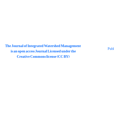
The Journal of Integrated Watershed Management
is an open access Journal Licensed under the
Creative Commons license (CC BY)