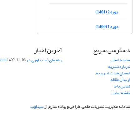
دوره 2 (1401)
دوره 1 (1400)
دسترسی سریع
آخرین اخبار
صفحه اصلی
راهنمای ثبت داوری در Publons
1400-11-08
درباره نشریه
اعضای هیات تحریریه
ارسال مقاله
تماس با ما
نقشه سایت
سامانه مدیریت نشریات علمی.
طراحی و پیاده سازی از
سیناوب