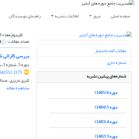
صفحه اصلی
مرور
اطلاعات نشریه
راهنمای نویسندگان
کلیدواژه‌ها =
آ
تعداد مقالات:
1
مقالات آماده انتشار
بررسی کارائی ش
شماره جاری
دوره 5، شماره 1، بهار 1404، صفحه
041551.1173
شماره‌های پیشین نشریه
کبری َعزیزی، عبدا
مشاهده مقاله
دوره 6 (1405)
دوره 5 (1404)
دوره 4 (1403)
دوره 3 (1402)