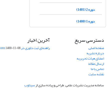
دوره 2 (1401)
دوره 1 (1400)
دسترسی سریع
آخرین اخبار
صفحه اصلی
راهنمای ثبت داوری در Publons
1400-11-08
درباره نشریه
اعضای هیات تحریریه
ارسال مقاله
تماس با ما
نقشه سایت
سامانه مدیریت نشریات علمی.
طراحی و پیاده سازی از
سیناوب