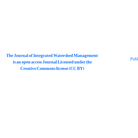
The Journal of Integrated Watershed Management
is an open access Journal Licensed under the
Creative Commons license (CC BY)