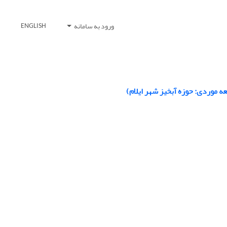
ورود به سامانه
ENGLISH
عه موردی: حوزه آبخیز شهر ایلام)