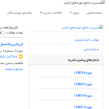
صفحه اصلی
مرور
اطلاعات نشریه
راهنمای نویسندگان
کلیدواژه‌ها =
رو
تعداد مقالات:
1
مقالات آماده انتشار
ارزیابی پتانسیل
شماره جاری
دوره 1، شماره 1، پاییز 1400، صفحه
2021.247934
شماره‌های پیشین نشریه
فاطمه رستمی، محس
مشاهده مقاله
دوره 6 (1405)
دوره 5 (1404)
دوره 4 (1403)
دوره 3 (1402)