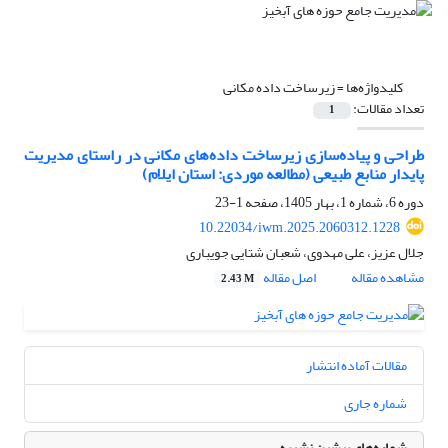
کلیدواژه‌ها =
زیرساخت داده مکانی
تعداد مقالات:
1
طراحی و پیاده‌سازی زیرساخت داده‌های مکانی در راستای مدیریت
پایدار منابع طبیعی (مطالعه موردی: استان ایلام)
دوره 6، شماره 1، بهار 1405، صفحه
1-23
10.22034/iwm.2025.2060312.1228
جلال عزیز، علی مهدوی، شعبان شتایی جویباری
مشاهده مقاله
اصل مقاله
2.43 M
مقالات آماده انتشار
شماره جاری
شماره‌های پیشین نشریه