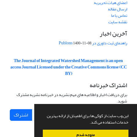
اعضای هیات تحریریه
ارسال مقاله
تماس با ما
نقشه سایت
آخرین اخبار
راهنمای ثبت داوری در Publons
1400-11-08
The Journal of Integrated Watershed Management is an open
access Journal Licensed under the Creative Commons license (CC
BY)
اشتراک خبرنامه
برای دریافت اخبار و اطلاعیه های مهم نشریه در خبرنامه نشریه مشترک
شوید.
اشتراک
این وب سایت از کوکی ها برای اطمینان از ارائه بهترین
خدمات استفاده می کند.
متوجه شدم