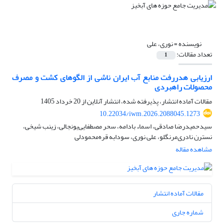
نویسنده =
نوری، علی
تعداد مقالات:
1
ارزیابی هدررفت منابع آب ایران ناشی از الگوهای کشت و مصرف
محصولات راهبردی
مقالات آماده انتشار، پذیرفته شده، انتشار آنلاین از
20 خرداد 1405
10.22034/iwm.2026.2088045.1273
سیدحمیدرضا صادقی، اسماء بادامه، سحر مصطفایی‌یونجالی، زینب شیخی،
نسترن نادری‌مرنگلو، علی نوری، سودابه قره‌محمودلی
مشاهده مقاله
مقالات آماده انتشار
شماره جاری