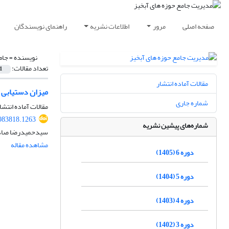
صفحه اصلی
مرور
اطلاعات نشریه
راهنمای نویسندگان
نویسنده =
جام
تعداد مقالات:
1
مقالات آماده انتشار
میزان دستیابی ب
شماره جاری
مقالات آماده انتشا
083818.1263
شماره‌های پیشین نشریه
سیدحمیدرضا صادقی،
مشاهده مقاله
دوره 6 (1405)
دوره 5 (1404)
دوره 4 (1403)
دوره 3 (1402)