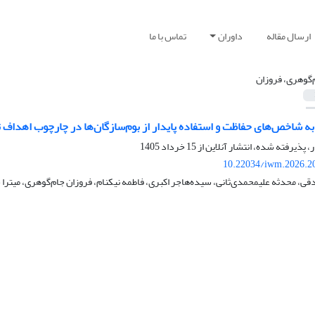
ارسال مقاله
داوران
تماس با ما
‌گوهری، فروزان
ه شاخص‌های حفاظت و استفاده پایدار از بوم‌سازگان‌ها در چارچوب اهداف ت
ر، پذیرفته شده، انتشار آنلاین از
15 خرداد 1405
10.22034/iwm.2026.2
 محدثه علیمحمدی‌ثانی، سیده‌هاجر اکبری، فاطمه نیکنام، فروزان جام‌گوهری، میترا ج