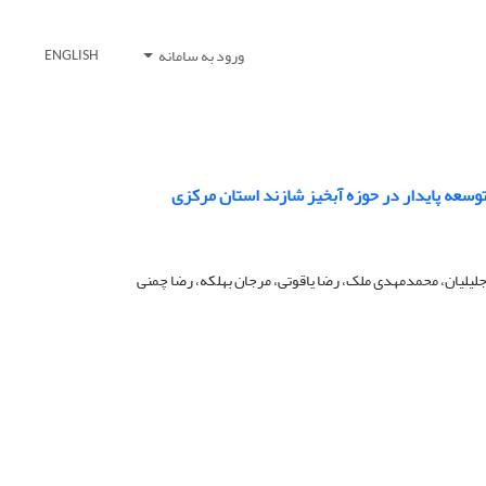
ورود به سامانه
ENGLISH
وسعه پایدار در حوزه آبخیز شازند استان مرکزی
لیلیان، محمدمهدی ملک، رضا یاقوتی، مرجان بهلکه، رضا چمنی