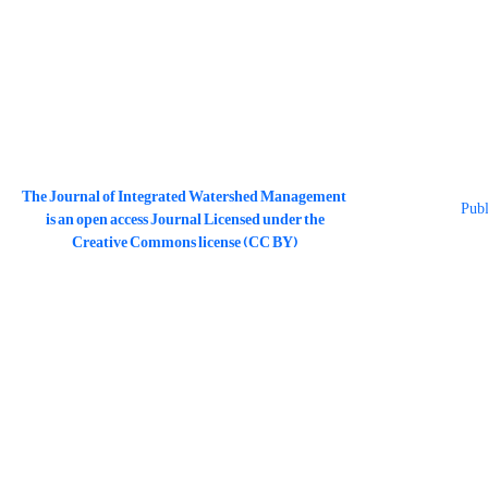
The Journal of Integrated Watershed Management
is an open access Journal Licensed under the
Creative Commons license (CC BY)