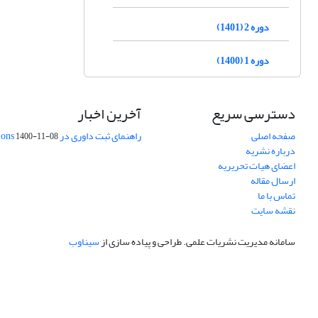
دوره 2 (1401)
دوره 1 (1400)
دسترسی سریع
آخرین اخبار
صفحه اصلی
راهنمای ثبت داوری در Publons
1400-11-08
درباره نشریه
اعضای هیات تحریریه
ارسال مقاله
تماس با ما
نقشه سایت
سامانه مدیریت نشریات علمی.
طراحی و پیاده سازی از
سیناوب