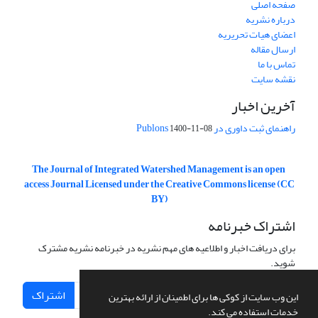
صفحه اصلی
درباره نشریه
اعضای هیات تحریریه
ارسال مقاله
تماس با ما
نقشه سایت
آخرین اخبار
راهنمای ثبت داوری در Publons
1400-11-08
The Journal of Integrated Watershed Management is an open
access Journal Licensed under the Creative Commons license (CC
BY)
اشتراک خبرنامه
برای دریافت اخبار و اطلاعیه های مهم نشریه در خبرنامه نشریه مشترک
شوید.
اشتراک
این وب سایت از کوکی ها برای اطمینان از ارائه بهترین
خدمات استفاده می کند.