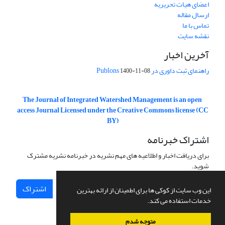
اعضای هیات تحریریه
ارسال مقاله
تماس با ما
نقشه سایت
آخرین اخبار
راهنمای ثبت داوری در Publons
1400-11-08
The Journal of Integrated Watershed Management is an open
access Journal Licensed under the Creative Commons license (CC
BY)
اشتراک خبرنامه
برای دریافت اخبار و اطلاعیه های مهم نشریه در خبرنامه نشریه مشترک
شوید.
اشتراک
این وب سایت از کوکی ها برای اطمینان از ارائه بهترین
خدمات استفاده می کند.
متوجه شدم