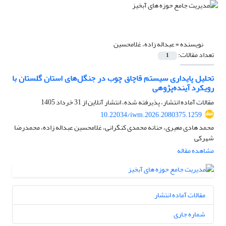
نویسنده =
عبداله زاده، غلامحسین
تعداد مقالات:
1
تحلیل پایداری سیستم قاچاق چوب در جنگل‌های استان گلستان با
رویکرد آینده‌پژوهی
مقالات آماده انتشار، پذیرفته شده، انتشار آنلاین از
31 خرداد 1405
10.22034/iwm.2026.2080375.1259
محمد هادی معیری، حنانه محمدی کنگرانی، غلامحسین عبداله زاده، محمدرضا
شهرکی
مشاهده مقاله
مقالات آماده انتشار
شماره جاری