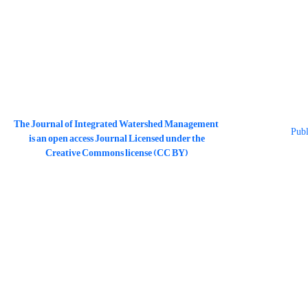
The Journal of Integrated Watershed Management
is an open access Journal Licensed under the
Creative Commons license (CC BY)