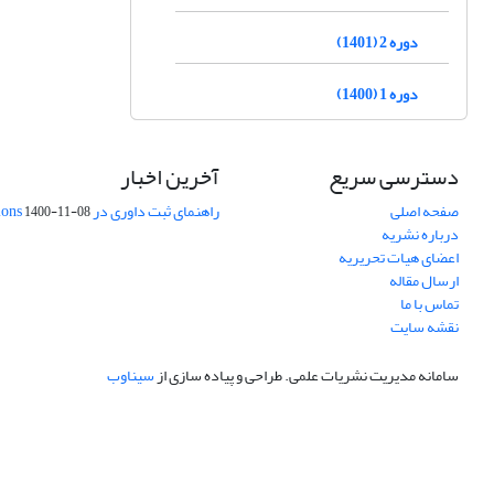
دوره 2 (1401)
دوره 1 (1400)
دسترسی سریع
آخرین اخبار
صفحه اصلی
راهنمای ثبت داوری در Publons
1400-11-08
درباره نشریه
اعضای هیات تحریریه
ارسال مقاله
تماس با ما
نقشه سایت
سامانه مدیریت نشریات علمی.
طراحی و پیاده سازی از
سیناوب