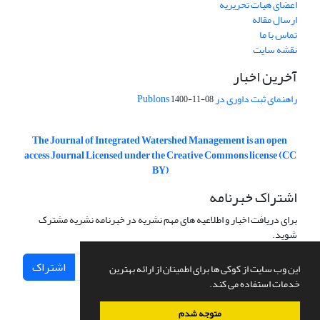
اعضای هیات تحریریه
ارسال مقاله
تماس با ما
نقشه سایت
آخرین اخبار
راهنمای ثبت داوری در Publons
1400-11-08
The Journal of Integrated Watershed Management is an open
access Journal Licensed under the Creative Commons license (CC
BY)
اشتراک خبرنامه
برای دریافت اخبار و اطلاعیه های مهم نشریه در خبرنامه نشریه مشترک
شوید.
اشتراک
این وب سایت از کوکی ها برای اطمینان از ارائه بهترین
خدمات استفاده می کند.
متوجه شدم