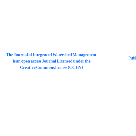
The Journal of Integrated Watershed Management
is an open access Journal Licensed under the
Creative Commons license (CC BY)