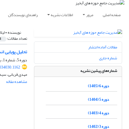
صفحه اصلی
مرور
اطلاعات نشریه
راهنمای نویسندگان
نویسنده =
لیل
تعداد مقالات:
1
مقالات آماده انتشار
تحلیل پویایی ان
شماره جاری
دوره 5، شماره 1، بهار 1404، صفحه
034030.1162
شماره‌های پیشین نشریه
مهدی قربانی، سید 
مشاهده مقاله
دوره 6 (1405)
دوره 5 (1404)
دوره 4 (1403)
دوره 3 (1402)