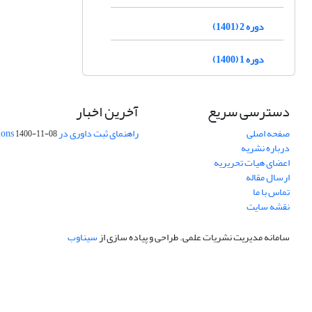
دوره 2 (1401)
دوره 1 (1400)
دسترسی سریع
آخرین اخبار
صفحه اصلی
راهنمای ثبت داوری در Publons
1400-11-08
درباره نشریه
اعضای هیات تحریریه
ارسال مقاله
تماس با ما
نقشه سایت
سامانه مدیریت نشریات علمی.
طراحی و پیاده سازی از
سیناوب