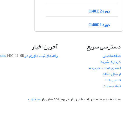
دوره 2 (1401)
دوره 1 (1400)
دسترسی سریع
آخرین اخبار
صفحه اصلی
راهنمای ثبت داوری در Publons
1400-11-08
درباره نشریه
اعضای هیات تحریریه
ارسال مقاله
تماس با ما
نقشه سایت
سامانه مدیریت نشریات علمی.
طراحی و پیاده سازی از
سیناوب