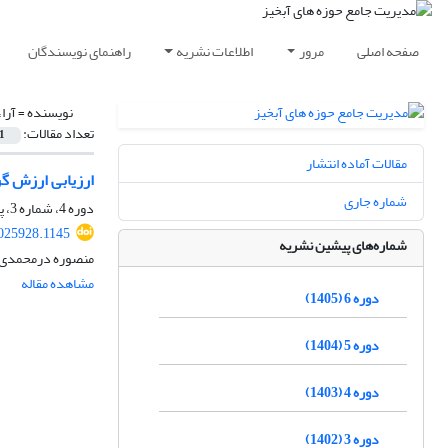
صفحه اصلی
مرور
اطلاعات نشریه
راهنمای نویسندگان
نویسنده =
آرا،
تعداد مقالات:
1
مقالات آماده انتشار
ارزیابی ارزش گ
شماره جاری
دوره 4، شماره 3، پاییز 1403، صفحه
025928.1145
شماره‌های پیشین نشریه
منصوره درمحمدی، ه
مشاهده مقاله
دوره 6 (1405)
دوره 5 (1404)
دوره 4 (1403)
دوره 3 (1402)