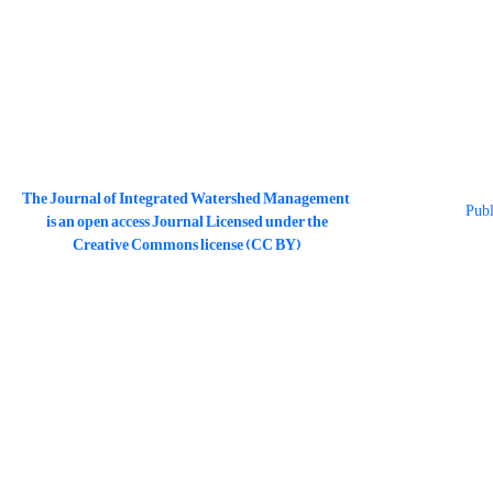
The Journal of Integrated Watershed Management
is an open access Journal Licensed under the
Creative Commons license (CC BY)