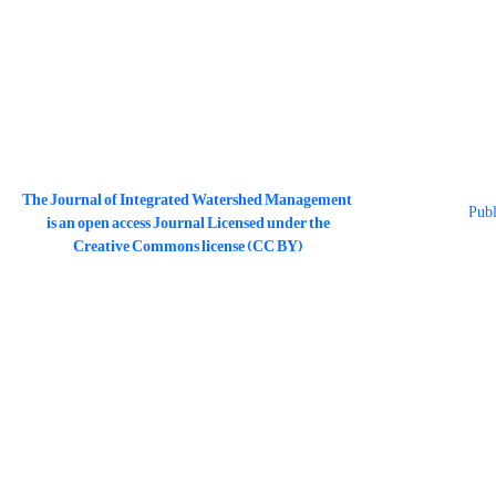
The Journal of Integrated Watershed Management
is an open access Journal Licensed under the
Creative Commons license (CC BY)