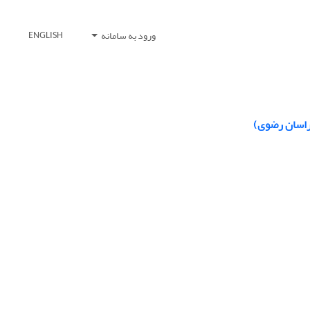
ورود به سامانه
ENGLISH
خراسان رضوی)