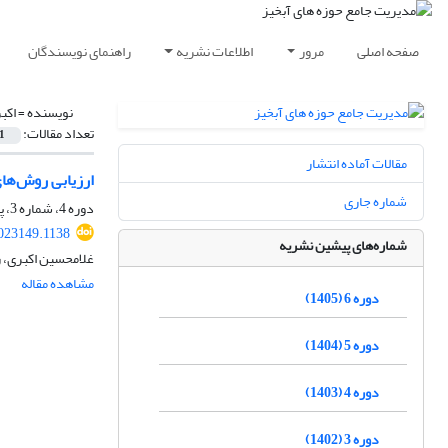
صفحه اصلی
مرور
اطلاعات نشریه
راهنمای نویسندگان
نویسنده =
اکب
تعداد مقالات:
1
مقالات آماده انتشار
ارزیابی روش‌ها
شماره جاری
دوره 4، شماره 3، پاییز 1403، صفحه
023149.1138
شماره‌های پیشین نشریه
غلامحسین اکبری، رض
مشاهده مقاله
دوره 6 (1405)
دوره 5 (1404)
دوره 4 (1403)
دوره 3 (1402)