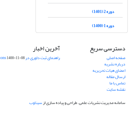
دوره 2 (1401)
دوره 1 (1400)
دسترسی سریع
آخرین اخبار
صفحه اصلی
راهنمای ثبت داوری در Publons
1400-11-08
درباره نشریه
اعضای هیات تحریریه
ارسال مقاله
تماس با ما
نقشه سایت
سامانه مدیریت نشریات علمی.
طراحی و پیاده سازی از
سیناوب