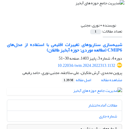
نویسنده =
نوری، مجتبی
تعداد مقالات:
1
شبیه‌سازی سناریوهای تغییرات اقلیمی با استفاده از مدل‌های
CMIP6 (مطالعه موردی: حوزه آبخیز طالقان)
دوره 4، شماره 3، پاییز 1403، صفحه
30-51
10.22034/iwm.2024.2022313.1132
پروین محمدی، آرش ملکیان، علی سلاجقه، مجتبی نوری، حامد رفیعی
مشاهده مقاله
اصل مقاله
1.39 M
مقالات آماده انتشار
شماره جاری
شماره‌های پیشین نشریه