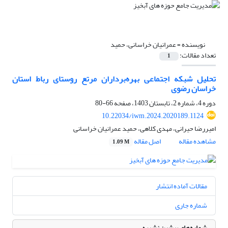
نویسنده =
عمرانیان خراسانی، حمید
تعداد مقالات:
1
تحلیل شبکه اجتماعی بهره‌برداران مرتع روستای رباط استان
خراسان رضوی
دوره 4، شماره 2، تابستان 1403، صفحه
66-80
10.22034/iwm.2024.2020189.1124
امیررضا حیرانی، مهدی کلاهی، حمید عمرانیان خراسانی
مشاهده مقاله
اصل مقاله
1.09 M
مقالات آماده انتشار
شماره جاری
شماره‌های پیشین نشریه