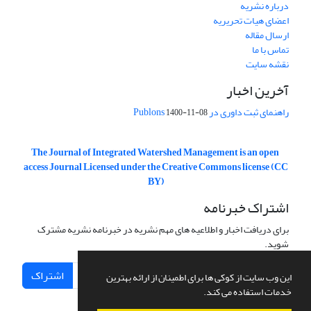
درباره نشریه
اعضای هیات تحریریه
ارسال مقاله
تماس با ما
نقشه سایت
آخرین اخبار
راهنمای ثبت داوری در Publons
1400-11-08
The Journal of Integrated Watershed Management is an open
access Journal Licensed under the Creative Commons license (CC
BY)
اشتراک خبرنامه
برای دریافت اخبار و اطلاعیه های مهم نشریه در خبرنامه نشریه مشترک
شوید.
اشتراک
این وب سایت از کوکی ها برای اطمینان از ارائه بهترین
خدمات استفاده می کند.