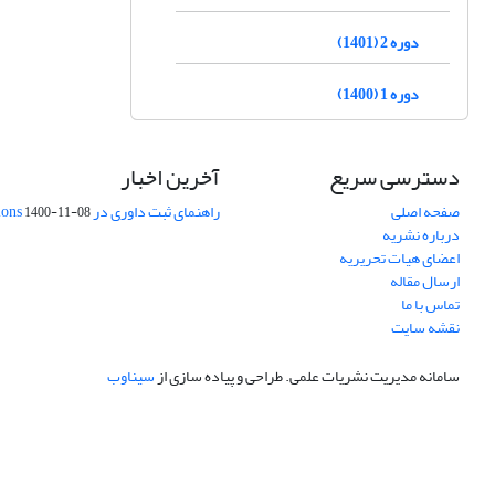
دوره 2 (1401)
دوره 1 (1400)
دسترسی سریع
آخرین اخبار
صفحه اصلی
راهنمای ثبت داوری در Publons
1400-11-08
درباره نشریه
اعضای هیات تحریریه
ارسال مقاله
تماس با ما
نقشه سایت
سامانه مدیریت نشریات علمی.
طراحی و پیاده سازی از
سیناوب