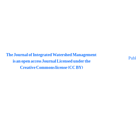
The Journal of Integrated Watershed Management
is an open access Journal Licensed under the
Creative Commons license (CC BY)