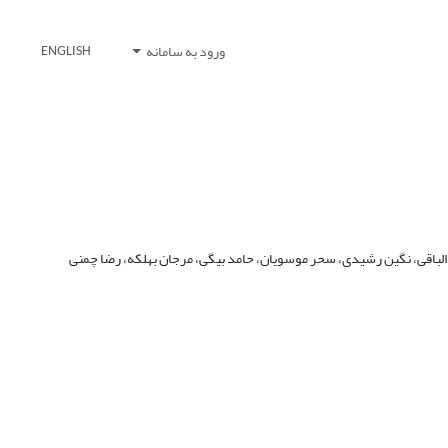
ورود به سامانه
ENGLISH
الباقی، نگین رشیدی، سحر موسویان، حامد بیگی، مرجان بهلکه، رضا چمنی