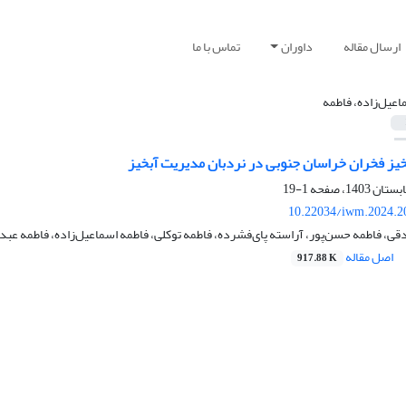
ارسال مقاله
داوران
تماس با ما
اعیل‌زاده، فاطمه
خیز فخران خراسان جنوبی در نردبان مدیریت آبخیز
1-19
10.22034/iwm.2024.2
 فاطمه حسن‌پور، آراسته پای‌فشرده، فاطمه توکلی، فاطمه اسماعیل‌زاده، فاطمه عبد
اصل مقاله
917.88 K