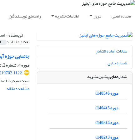
صفحه اصلی
مرور
اطلاعات نشریه
راهنمای نویسندگان
نویسنده =
اسم
تعداد مقالات:
1
مقالات آماده انتشار
جانمایی حوزه آب
شماره جاری
دوره 4، شماره 2، تابستان 1403، صفحه
019702.1122
شماره‌های پیشین نشریه
سیدحمیدرضا صادقی،
مشاهده مقاله
دوره 6 (1405)
دوره 5 (1404)
دوره 4 (1403)
دوره 3 (1402)