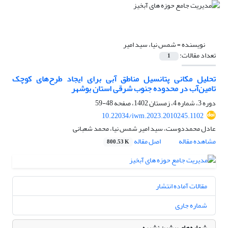
نویسنده =
شمس نیا، سید امیر
تعداد مقالات:
1
تحلیل ‌مکانی پتانسیل مناطق آبی ‌برای ‌ایجاد طرح‌های کوچک
‌تامین‌آب در محدوده جنوب شرقی استان بوشهر
دوره 3، شماره 4، زمستان 1402، صفحه
48-59
10.22034/iwm.2023.2010245.1102
عادل محمددوست، سید امیر شمس نیا، محمد شعبانی
مشاهده مقاله
اصل مقاله
800.53 K
مقالات آماده انتشار
شماره جاری
شماره‌های پیشین نشریه