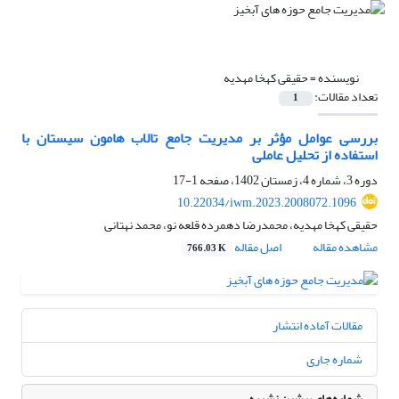
نویسنده =
حقیقی کهخا مهدیه
تعداد مقالات:
1
بررسی عوامل مؤثر بر مدیریت جامع تالاب هامون سیستان با
استفاده از تحلیل عاملی
دوره 3، شماره 4، زمستان 1402، صفحه
1-17
10.22034/iwm.2023.2008072.1096
حقیقی کهخا مهدیه، محمدرضا دهمرده قلعه نو، محمد نهتانی
مشاهده مقاله
اصل مقاله
766.03 K
مقالات آماده انتشار
شماره جاری
شماره‌های پیشین نشریه