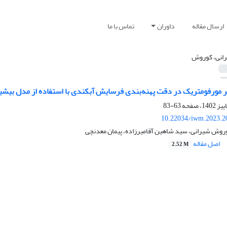
ارسال مقاله
داوران
تماس با ما
انی، کوروش
 مورفومتریک در دقت پهنه‌بندی فرسایش آبکندی با استفاده از مدل بیشین
63-83
10.22034/iwm.2023.2
روش شیرانی، سید شاهین آقامیرزاده، پیمان معدنچی
اصل مقاله
2.52 M