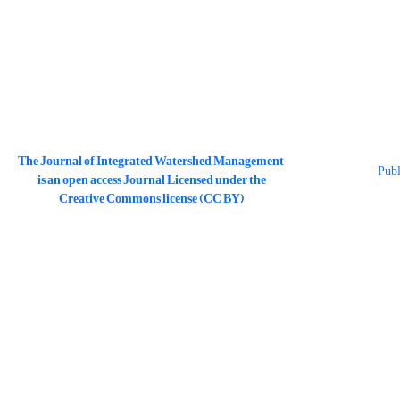
The Journal of Integrated Watershed Management
is an open access Journal Licensed under the
Creative Commons license (CC BY)