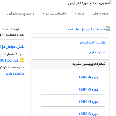
صفحه اصلی
مرور
اطلاعات نشریه
راهنمای نویسندگان
نویسنده =
شیر
تعداد مقالات:
1
مقالات آماده انتشار
نقش عوامل مؤثر
شماره جاری
دوره 3، شماره 3، پاییز 1402، صفحه
007115.1092
شماره‌های پیشین نشریه
حمزه سعیدیان، کو
مشاهده مقاله
دوره 6 (1405)
دوره 5 (1404)
دوره 4 (1403)
دوره 3 (1402)