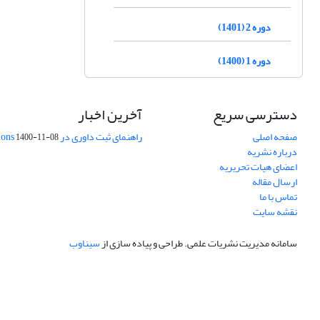
دوره 2 (1401)
دوره 1 (1400)
دسترسی سریع
آخرین اخبار
صفحه اصلی
راهنمای ثبت داوری در Publons
1400-11-08
درباره نشریه
اعضای هیات تحریریه
ارسال مقاله
تماس با ما
نقشه سایت
سامانه مدیریت نشریات علمی.
طراحی و پیاده سازی از
سیناوب