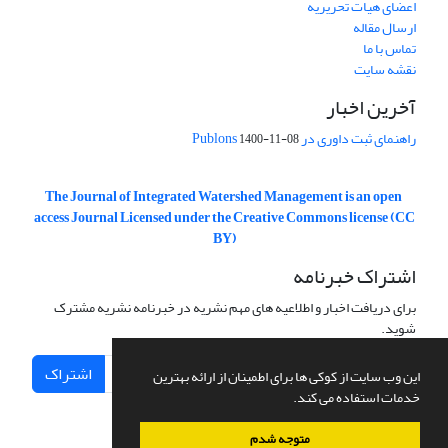
اعضای هیات تحریریه
ارسال مقاله
تماس با ما
نقشه سایت
آخرین اخبار
راهنمای ثبت داوری در Publons
1400-11-08
The Journal of Integrated Watershed Management is an open
access Journal Licensed under the Creative Commons license (CC
BY)
اشتراک خبرنامه
برای دریافت اخبار و اطلاعیه های مهم نشریه در خبرنامه نشریه مشترک
شوید.
اشتراک
این وب سایت از کوکی ها برای اطمینان از ارائه بهترین
خدمات استفاده می کند.
متوجه شدم