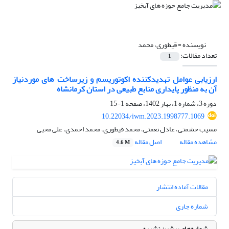
نویسنده =
قیطوری، محمد
تعداد مقالات:
1
ارزیابی عوامل تهدیدکننده اکوتوریسم و زیرساخت ‏های موردنیاز
آن به‏ منظور پایداری منابع طبیعی در استان کرمانشاه
دوره 3، شماره 1، بهار 1402، صفحه
1-15
10.22034/iwm.2023.1998777.1069
مسیب حشمتی، عادل نعمتی، محمد قیطوری، محمد احمدی، علی محبی
مشاهده مقاله
اصل مقاله
4.6 M
مقالات آماده انتشار
شماره جاری
شماره‌های پیشین نشریه