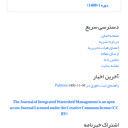
دوره 1 (1400)
دسترسی سریع
صفحه اصلی
درباره نشریه
اعضای هیات تحریریه
ارسال مقاله
تماس با ما
نقشه سایت
آخرین اخبار
راهنمای ثبت داوری در Publons
1400-11-08
The Journal of Integrated Watershed Management is an open
access Journal Licensed under the Creative Commons license (CC
BY)
اشتراک خبرنامه