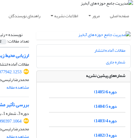
صفحه اصلی
مرور
اطلاعات نشریه
راهنمای نویسندگان
نویسنده =
رئی
تعداد مقالات:
2
مقالات آماده انتشار
ارزیابی محیط زی
شماره جاری
مقالات آماده انتشا
077942.1253
شماره‌های پیشین نشریه
محمدرضا رئیسی‌ده
مشاهده مقاله
دوره 6 (1405)
بررسی تأثیر مش
دوره 5 (1404)
دوره 3، شماره 1، بهار 1402، صفحه
دوره 4 (1403)
990397.1064
محمدرضا رئیسی‌ده
دوره 3 (1402)
مشاهده مقاله