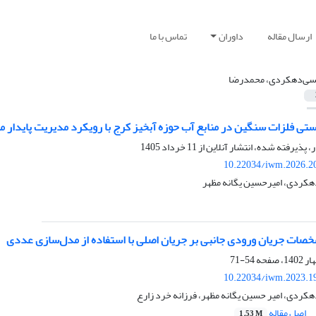
ارسال مقاله
داوران
تماس با ما
سی‌دهکردی، محمدرضا
ستی فلزات سنگین در منابع آب حوزه آبخیز کرج با رویکرد مدیریت پایدار م
ر، پذیرفته شده، انتشار آنلاین از
11 خرداد 1405
10.22034/iwm.2026.2
کردی، امیرحسین یگانه مظهر
خصات جریان ورودی جانبی بر جریان اصلی با استفاده از مدل‌سازی عددی
54-71
10.22034/iwm.2023.1
کردی، امیر حسین یگانه مظهر، فرزانه خرد زارع
اصل مقاله
1.53 M