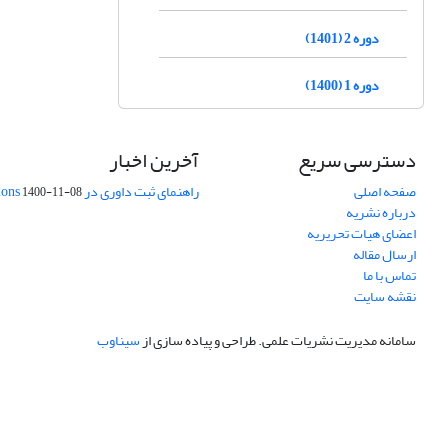
دوره 2 (1401)
دوره 1 (1400)
دسترسی سریع
آخرین اخبار
صفحه اصلی
راهنمای ثبت داوری در Publons
1400-11-08
درباره نشریه
اعضای هیات تحریریه
ارسال مقاله
تماس با ما
نقشه سایت
سامانه مدیریت نشریات علمی.
طراحی و پیاده سازی از
سیناوب