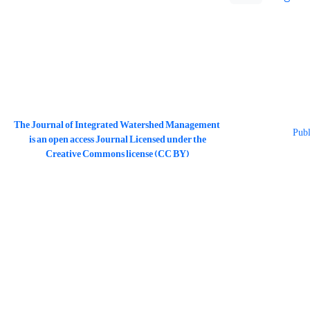
The Journal of Integrated Watershed Management
is an open access Journal Licensed under the
Creative Commons license (CC BY)