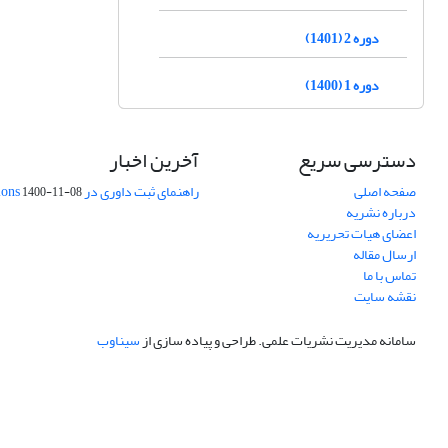
دوره 2 (1401)
دوره 1 (1400)
دسترسی سریع
آخرین اخبار
صفحه اصلی
راهنمای ثبت داوری در Publons
1400-11-08
درباره نشریه
اعضای هیات تحریریه
ارسال مقاله
تماس با ما
نقشه سایت
سامانه مدیریت نشریات علمی.
طراحی و پیاده سازی از
سیناوب