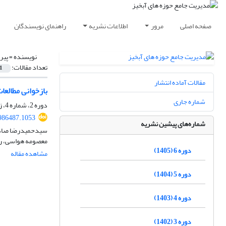
صفحه اصلی
مرور
اطلاعات نشریه
راهنمای نویسندگان
نویسنده =
پیر
تعداد مقالات:
1
مقالات آماده انتشار
بازخوانی مطالعا
شماره جاری
دوره 2، شماره 4، زمستان 1401، صفحه
986487.1053
شماره‌های پیشین نشریه
سیدحمیدرضا صادقی،
معصومه هواسی، ر
دوره 6 (1405)
مشاهده مقاله
دوره 5 (1404)
دوره 4 (1403)
دوره 3 (1402)