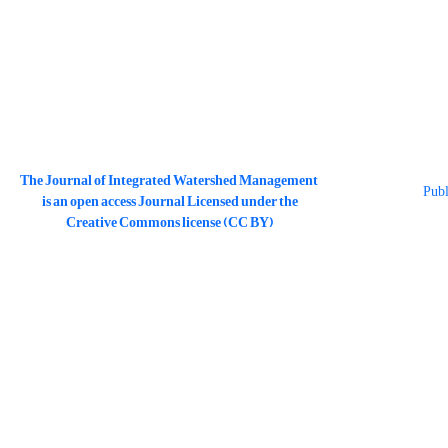
The Journal of Integrated Watershed Management
is an open access Journal Licensed under the
Creative Commons license (CC BY)